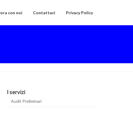
ora con noi
Contattaci
Privacy Policy
I servizi
Audit Preliminari