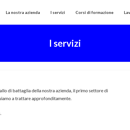
La nostra azienda
I servizi
Corsi di formazione
Lav
I servizi
allo di battaglia della nostra azienda, il primo settore di
uiamo a trattare approfonditamente.
.