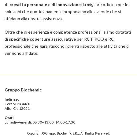
di crescita personale e di innovazione
: la migliore officina per le
soluzioni che quotidianamente proponiamo alle aziende che si
affidano alla nostra assistenza.
Oltre che di esperienza e competenze professionali siamo dotatati
di
specifiche coperture assicurative
per RCT, RCO e RC
professionale che garantiscono i clienti rispetto alle attività che ci
vengono affidate.
Gruppo Biochemic
Indirizzo
Corso Bra 44/1E
Alba, CN 12051
Orari
Lunedì–Venerdì: 08:30–13:00; 14:00-17:30
Copyright © Gruppo Biochemic S.R.L. All Rights Reserved.