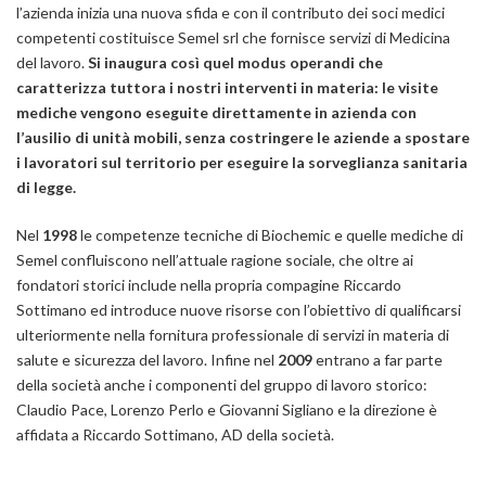
l’azienda inizia una nuova sfida e con il contributo dei soci medici
competenti costituisce Semel srl che fornisce servizi di Medicina
del lavoro.
Si inaugura così quel modus operandi che
caratterizza tuttora i nostri interventi in materia: le visite
mediche vengono eseguite direttamente in azienda con
l’ausilio di unità mobili, senza costringere le aziende a spostare
i lavoratori sul territorio per eseguire la sorveglianza sanitaria
di legge.
Nel
1998
le competenze tecniche di Biochemic e quelle mediche di
Semel confluiscono nell’attuale ragione sociale, che oltre ai
fondatori storici include nella propria compagine Riccardo
Sottimano ed introduce nuove risorse con l’obiettivo di qualificarsi
ulteriormente nella fornitura professionale di servizi in materia di
salute e sicurezza del lavoro. Infine nel
2009
entrano a far parte
della società anche i componenti del gruppo di lavoro storico:
Claudio Pace, Lorenzo Perlo e Giovanni Sigliano e la direzione è
affidata a Riccardo Sottimano, AD della società.