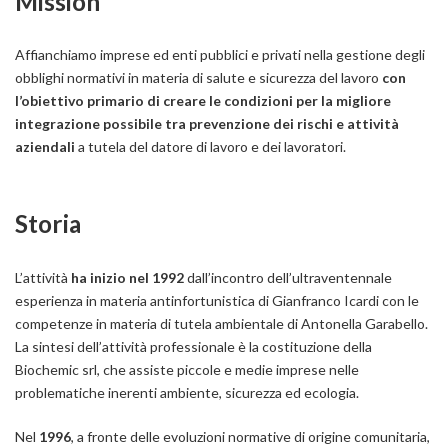
Mission
Affianchiamo imprese ed enti pubblici e privati nella gestione degli
obblighi normativi in materia di salute e sicurezza del lavoro
con
l’obiettivo primario di creare le condizioni per la migliore
integrazione possibile tra prevenzione dei rischi e attività
aziendali
a tutela del datore di lavoro e dei lavoratori.
Storia
L’attività
ha inizio nel
1992
dall’incontro dell’ultraventennale
esperienza in materia antinfortunistica di Gianfranco Icardi con le
competenze in materia di tutela ambientale di Antonella Garabello.
La sintesi dell’attività professionale è la costituzione della
Biochemic srl, che assiste piccole e medie imprese nelle
problematiche inerenti ambiente, sicurezza ed ecologia.
Nel
1996
, a fronte delle evoluzioni normative di origine comunitaria,