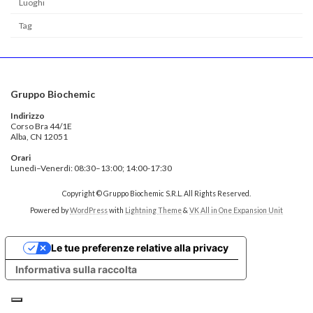
Luoghi
Tag
Gruppo Biochemic
Indirizzo
Corso Bra 44/1E
Alba, CN 12051
Orari
Lunedì–Venerdì: 08:30–13:00; 14:00-17:30
Copyright © Gruppo Biochemic S.R.L. All Rights Reserved.
Powered by
WordPress
with
Lightning Theme
&
VK All in One Expansion Unit
Le tue preferenze relative alla privacy
Informativa sulla raccolta